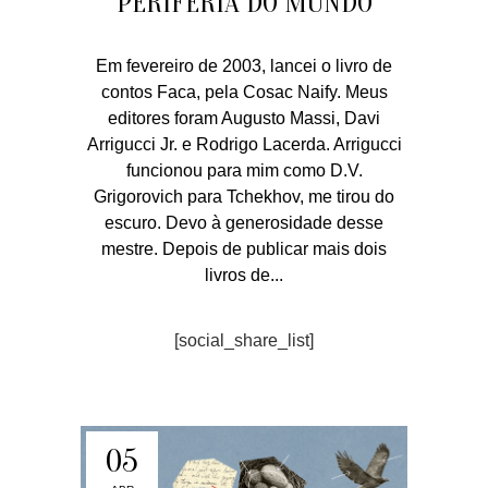
PERIFERIA DO MUNDO
Em fevereiro de 2003, lancei o livro de
contos Faca, pela Cosac Naify. Meus
editores foram Augusto Massi, Davi
Arrigucci Jr. e Rodrigo Lacerda. Arrigucci
funcionou para mim como D.V.
Grigorovich para Tchekhov, me tirou do
escuro. Devo à generosidade desse
mestre. Depois de publicar mais dois
livros de...
[social_share_list]
05