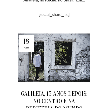
Amarela, no Recife, no Brasil. Em...
[social_share_list]
18
ABR
GALILEIA, 15 ANOS DEPOIS:
NO CENTRO E NA