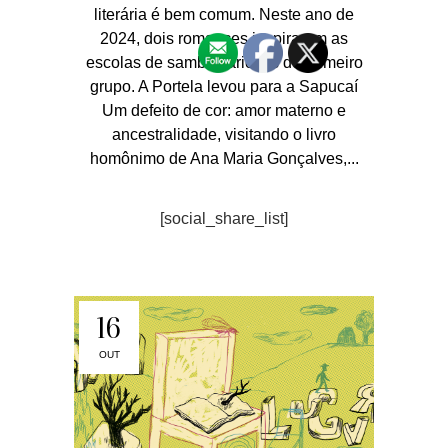
literária é bem comum. Neste ano de
2024, dois romances inspiraram as
escolas de samba cariocas do primeiro
grupo. A Portela levou para a Sapucaí
Um defeito de cor: amor materno e
ancestralidade, visitando o livro
homônimo de Ana Maria Gonçalves,...
[social_share_list]
16
OUT