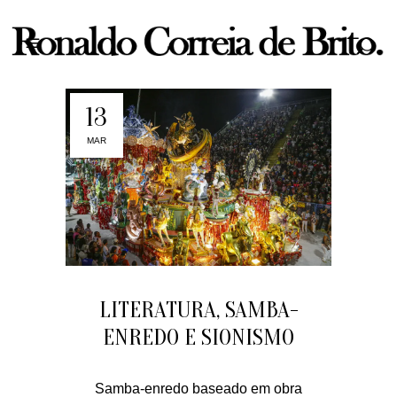
13
MAR
LITERATURA, SAMBA-
ENREDO E SIONISMO
Samba-enredo baseado em obra