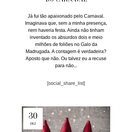
Já fui tão apaixonado pelo Carnaval.
Imaginava que, sem a minha presença,
nem haveria festa. Ainda não tinham
inventado os absurdos dois e meio
milhões de foliões no Galo da
Madrugada. A contagem é verdadeira?
Aposto que não. Ou talvez eu a recuse
para não...
[social_share_list]
30
DEZ