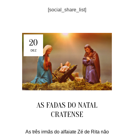
[social_share_list]
20
DEZ
AS FADAS DO NATAL
CRATENSE
As três irmãs do alfaiate Zé de Rita não