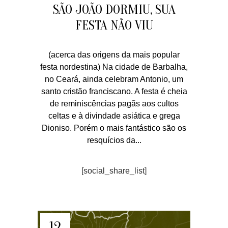
SÃO JOÃO DORMIU, SUA
FESTA NÃO VIU
(acerca das origens da mais popular
festa nordestina) Na cidade de Barbalha,
no Ceará, ainda celebram Antonio, um
santo cristão franciscano. A festa é cheia
de reminiscências pagãs aos cultos
celtas e à divindade asiática e grega
Dioniso. Porém o mais fantástico são os
resquícios da...
[social_share_list]
12