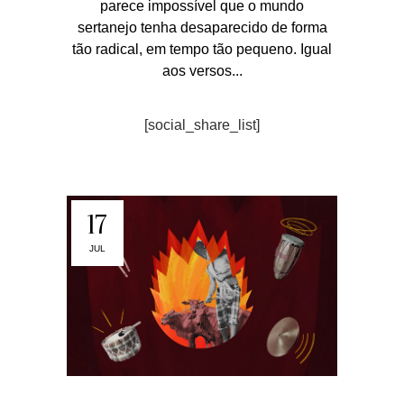
parece impossível que o mundo
sertanejo tenha desaparecido de forma
tão radical, em tempo tão pequeno. Igual
aos versos...
[social_share_list]
17
JUL