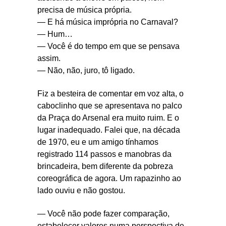
precisa de música própria.
— E há música imprópria no Carnaval?
— Hum…
— Você é do tempo em que se pensava
assim.
— Não, não, juro, tô ligado.
Fiz a besteira de comentar em voz alta, o
caboclinho que se apresentava no palco
da Praça do Arsenal era muito ruim. E o
lugar inadequado. Falei que, na década
de 1970, eu e um amigo tínhamos
registrado 114 passos e manobras da
brincadeira, bem diferente da pobreza
coreográfica de agora. Um rapazinho ao
lado ouviu e não gostou.
— Você não pode fazer comparação,
estabelecer valores numa perspectiva de