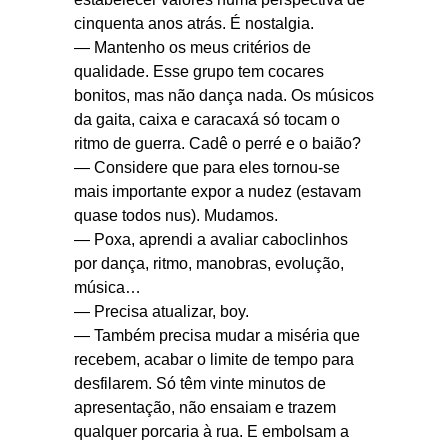
cinquenta anos atrás. É nostalgia.
— Mantenho os meus critérios de
qualidade. Esse grupo tem cocares
bonitos, mas não dança nada. Os músicos
da gaita, caixa e caracaxá só tocam o
ritmo de guerra. Cadê o perré e o baião?
— Considere que para eles tornou-se
mais importante expor a nudez (estavam
quase todos nus). Mudamos.
— Poxa, aprendi a avaliar caboclinhos
por dança, ritmo, manobras, evolução,
música…
— Precisa atualizar, boy.
— Também precisa mudar a miséria que
recebem, acabar o limite de tempo para
desfilarem. Só têm vinte minutos de
apresentação, não ensaiam e trazem
qualquer porcaria à rua. E embolsam a