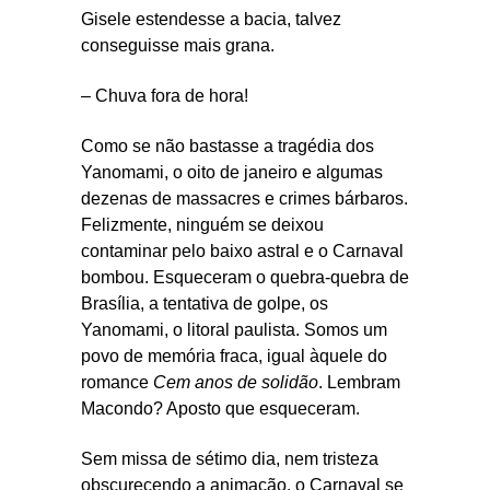
Gisele estendesse a bacia, talvez
conseguisse mais grana.
– Chuva fora de hora!
Como se não bastasse a tragédia dos
Yanomami, o oito de janeiro e algumas
dezenas de massacres e crimes bárbaros.
Felizmente, ninguém se deixou
contaminar pelo baixo astral e o Carnaval
bombou. Esqueceram o quebra-quebra de
Brasília, a tentativa de golpe, os
Yanomami, o litoral paulista. Somos um
povo de memória fraca, igual àquele do
romance
Cem anos de solidão
. Lembram
Macondo? Aposto que esqueceram.
Sem missa de sétimo dia, nem tristeza
obscurecendo a animação, o Carnaval se