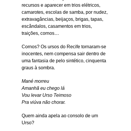
recursos e aparecer em trios elétricos,
camarotes, escolas de samba, por nudez,
extravagâncias, beijaços, brigas, tapas,
escândalos, casamentos em trios,
traições, cornos…
Cornos? Os ursos do Recife tornaram-se
inocentes, nem compensa sair dentro de
uma fantasia de pelo sintético, cinquenta
graus à sombra.
Mané morreu
Amanhã eu chego lá
Vou levar Urso Teimoso
Pra viúva não chorar.
Quem ainda apela ao consolo de um
Urso?