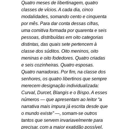
Quatro meses de libertinagem, quatro
classes de vícios. A cada dia, cinco
modalidades, somando cento e cinquenta
por mês. Para dar conta dessas cifras,
uma comitiva formada por quarenta e seis
pessoas, distribuídas em oito categorias
distintas, das quais sete pertencem à
classe dos súditos. Oito meninos, oito
meninas e oito fodedores. Quatro criadas
e seis cozinheiras. Quatro esposas.
Quatro narradoras. Por fim, na classe dos
senhores, os quatro libertinos que sempre
merecem designação individualizada:
Curval, Durcet, Blangis e o Bispo. A esses
números — que apresentam ao leitor “a
narrativa mais impura já escrita desde que
o mundo existe” —, somam-se outros
tantos que servem invariavelmente para
precisar, com a maior exatidão possível,