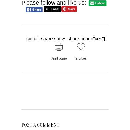
Please follow and like us:
[social_share show_share_icon="yes"]
Print page
3
Likes
POST A COMMENT