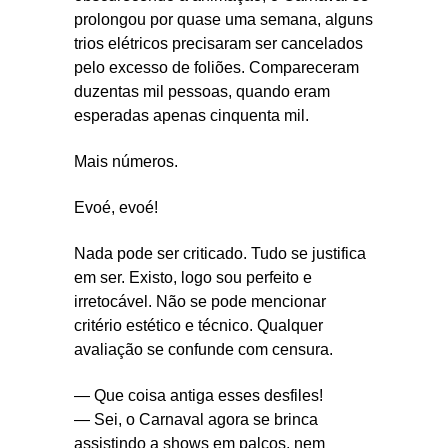
prolongou por quase uma semana, alguns
trios elétricos precisaram ser cancelados
pelo excesso de foliões. Compareceram
duzentas mil pessoas, quando eram
esperadas apenas cinquenta mil.
Mais números.
Evoé, evoé!
Nada pode ser criticado. Tudo se justifica
em ser. Existo, logo sou perfeito e
irretocável. Não se pode mencionar
critério estético e técnico. Qualquer
avaliação se confunde com censura.
— Que coisa antiga esses desfiles!
— Sei, o Carnaval agora se brinca
assistindo a shows em palcos, nem