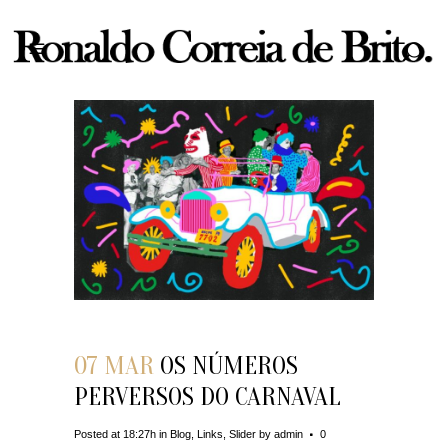
07 MAR
OS NÚMEROS
PERVERSOS DO CARNAVAL
Posted at 18:27h
in
Blog
,
Links
,
Slider
by
admin
0