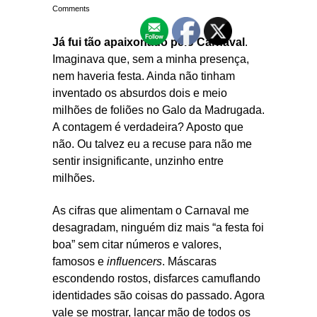
Comments
Já fui tão apaixonado pelo Carnaval
.
Imaginava que, sem a minha presença,
nem haveria festa. Ainda não tinham
inventado os absurdos dois e meio
milhões de foliões no Galo da Madrugada.
A contagem é verdadeira? Aposto que
não. Ou talvez eu a recuse para não me
sentir insignificante, unzinho entre
milhões.
As cifras que alimentam o Carnaval me
desagradam, ninguém diz mais “a festa foi
boa” sem citar números e valores,
famosos e
influencers
. Máscaras
escondendo rostos, disfarces camuflando
identidades são coisas do passado. Agora
vale se mostrar, lançar mão de todos os